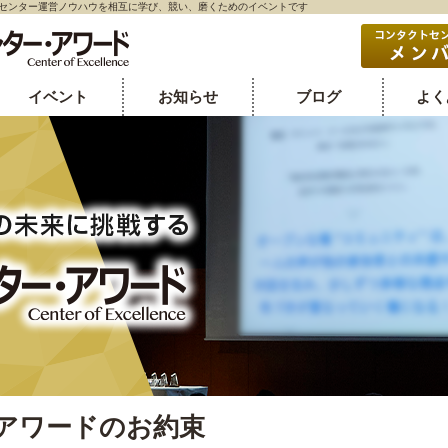
ルセンター運営ノウハウを相互に学び、競い、磨くためのイベントです
イベント
お知らせ
ブログ
よく
アワードのお約束