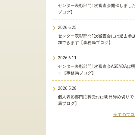
センター表彰部門1次審査会開催しまし
ブログ】
2026.6.25
センター表彰部門1次審査会には過去参
加できます【事務局ブログ】
2026.6.11
センター表彰部門1次審査会AGENDAは
す【事務局ブログ】
2026.5.28
個人表彰部門応募受付は明日締め切りで
局ブログ】
全てのブロ