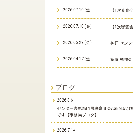
2026.07.10.(金)
【1次審査
2026.07.10.(金)
【1次審査会
2026.05.29.(金)
神戸 センタ
2026.04.17.(金)
福岡 勉強会
ブログ
2026.8.6
センター表彰部門最終審査会AGENDAは
です【事務局ブログ】
2026.7.14