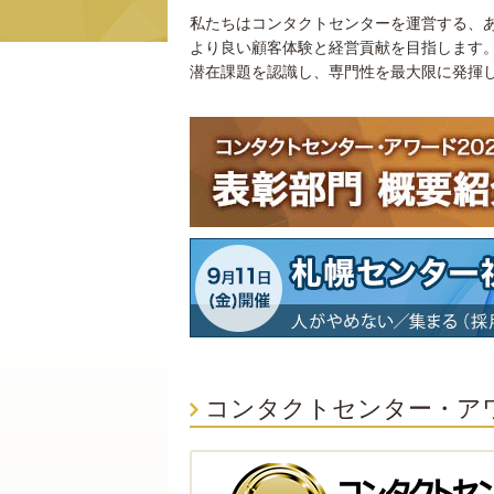
私たちはコンタクトセンターを運営する、
より良い顧客体験と経営貢献を目指します
潜在課題を認識し、専門性を最大限に発揮
コンタクトセンター・ア