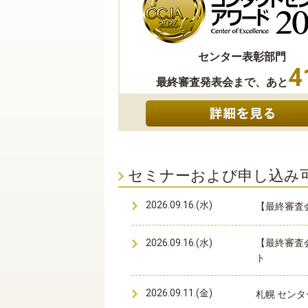
センター表彰部門
4
最終審査発表会まで、あと
セミナーおよび申し込み
2026.09.16.(水)
【最終審査
2026.09.16.(水)
【最終審査
ト
2026.09.11.(金)
札幌 センタ