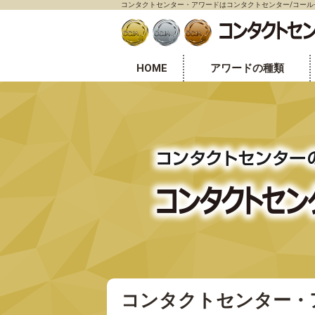
コンタクトセンター・アワードはコンタクトセンター/コー
HOME
アワードの種類
センター表彰部門
個人表彰部門
オフィス環境表彰部門
コンタクトセンター・