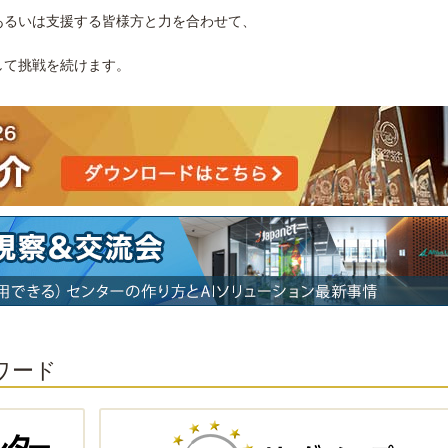
あるいは支援する皆様方と力を合わせて、
。
して挑戦を続けます。
ワード