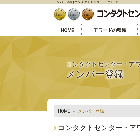
メンバー登録 | コンタクトセンター・アワード
HOME
アワードの種類
センター表彰部門
個人表彰部門
オフィス環境表彰部門
コンタクトセンター・ア
メンバー登録
HOME
メンバー登録
コンタクトセンター・ア