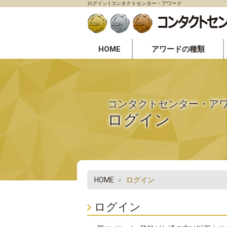
ログイン | コンタクトセンター・アワード
HOME
アワードの種類
センター表彰部門
個人表彰部門
オフィス環境表彰部門
コンタクトセンター・ア
ログイン
HOME
ログイン
ログイン