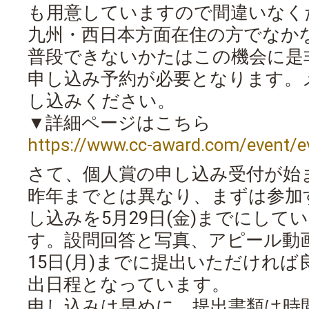
も用意していますので間違いなく
九州・西日本方面在住の方でなか
普段できないかたはこの機会に是
申し込み予約が必要となります。
し込みください。
▼詳細ページはこちら
https://www.cc-award.com/event/e
さて、個人賞の申し込み受付が始
昨年までとは異なり、まずは参加
し込みを5月29日(金)までにして
す。設問回答と写真、アピール動
15日(月)までに提出いただけれ
出日程となっています。
申し込みは早めに、提出書類は時