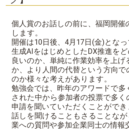
個人賞のお話しの前に、福岡開催
します。
開催は10日後、4月17日(金)とな
生成AIをはじめとしたDX推進を
良いのか、単純に作業効率を上げ
か、より人間の代替という方向で
のか様々な考えがあります。
勉強会では、昨年のアワードで多
された中から参加者の投票で多く
申請を聞いていただくことができ
話しを聞けることもさることなが
業への質問や参加企業同士の情報