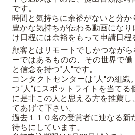
です。
時間と気持ちに余裕がないと分か
豊かな気持ちが伝わる動画になり
け日程には余裕をもって申請日程
顧客とはリモートでしかつながら
ーではあるものの、その世界で働
と信念を持つ"人"です。
コンタクトセンターは"人"の組織
つ"人"にスポットライトを当てる
に是非この人と思える方を推薦し
てあげて下さい。
過去１１０名の受賞者に連なる新
待ちにしています。