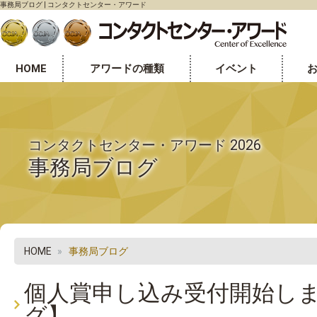
事務局ブログ | コンタクトセンター・アワード
HOME
アワードの種類
イベント
センター表彰部門
個人表彰部門
オフィス環境表彰部門
コンタクトセンター・アワード 2026
事務局ブログ
HOME
事務局ブログ
個人賞申し込み受付開始し
グ】