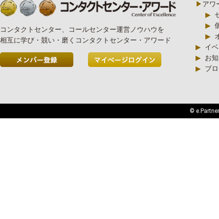
▶
アワ
▶
▶
コンタクトセンター、コールセンター運営ノウハウを
▶
相互に学び・競い・磨くコンタクトセンター・アワード
▶
イベ
▶
お知
▶
ブロ
© e.Partner