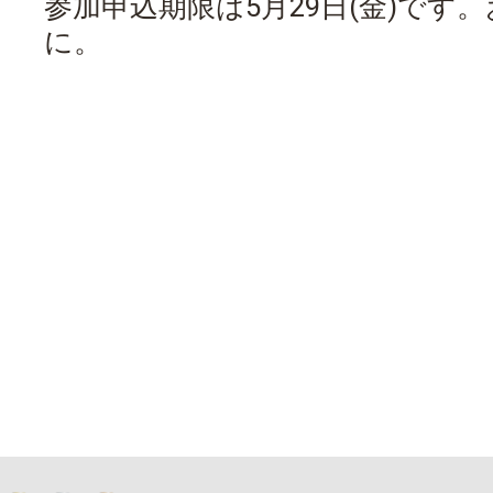
参加申込期限は5月29日(金)です
に。