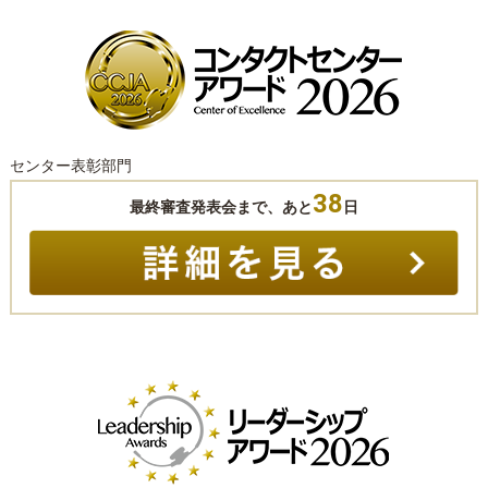
センター表彰部門
38
最終審査発表会まで、あと
日