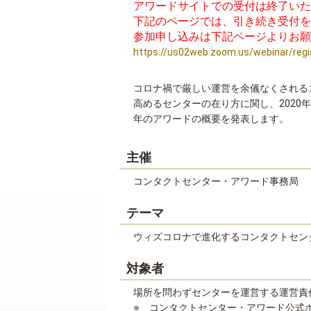
アワードサイトでの受付は終了いた
下記のページでは、引き続き受付を
参加申し込みは下記ページよりお願
https://us02web.zoom.us/webinar/r
コロナ禍で厳しい運営を余儀なくされる
高めるセンターの在り方に関し、2020
年のアワードの概要を発表します。
主催
コンタクトセンター・アワード事務局
テーマ
ウィズコロナで進化するコンタクトセン
対象者
場所を問わずセンターを運営する運営責
※ コンタクトセンター・アワード公式