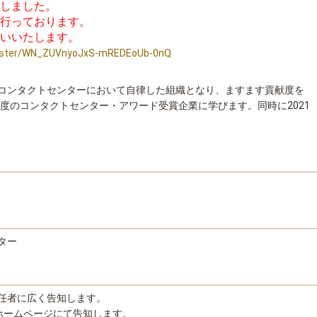
しました。
行っております。
いいたします。
egister/WN_ZUVnyoJxS-mREDEoUb-0nQ
コンタクトセンターにおいて自律した組織となり、ますます貢献度を
年度のコンタクトセンター・アワード受賞企業に学びます。同時に2021
ター
任者に広く告知します。
ホームページにて告知します。