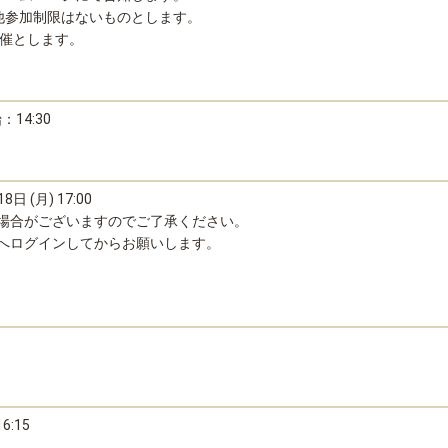
他参加制限はないものとします。
ン開催とします。
：14:30
8日 (月) 17:00
場合がございますのでご了承ください。
へログインしてからお願いします。
:15