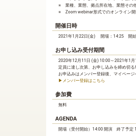
※ 業種、業態、拠点所在地、業態その
※ Zoom webinar形式でのオンライ
開催日時
2021年1月22日(金) 開場：14:25 開始
お申し込み受付期間
2020年12月11日 (金) 10:00～2021年1月1
定員に達し次第、お申し込みを締め切る
お申込みはメンバー登録後、マイページ
▶メンバー登録はこちら
参加費
無料
AGENDA
開場（受付開始）14:00 開演 終了予定 16