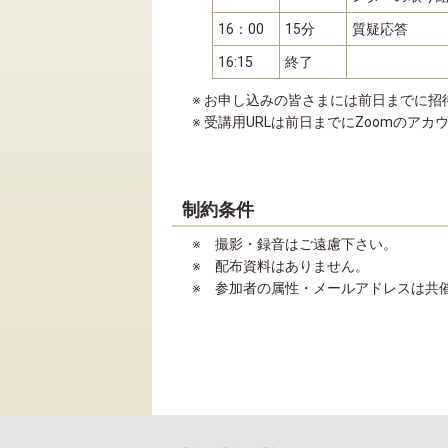
16：00
15分
質疑応答
16:15
終了
※ お申し込みの皆さまには前日までに招
※ 受講用URLは前日までにZoomのア
制約条件
※ 撮影・録音はご遠慮下さい。
※ 配布資料はありません。
※ 参加者の属性・メールアドレスは共