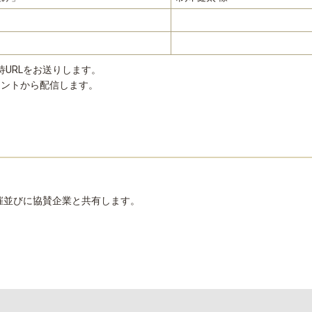
待URLをお送りします。
カウントから配信します。
催並びに協賛企業と共有します。