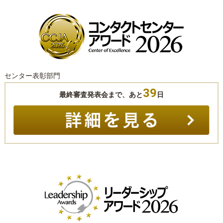
センター表彰部門
39
最終審査発表会まで、あと
日