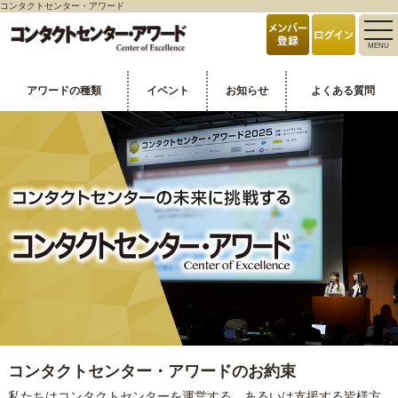
コンタクトセンター・アワード
toggle
MENU
naviga
アワードの種類
イベント
お知らせ
よくある質問
コンタクトセンター・アワードのお約束
私たちはコンタクトセンターを運営する、あるいは支援する皆様方