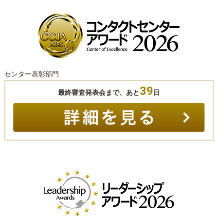
センター表彰部門
39
最終審査発表会まで、あと
日