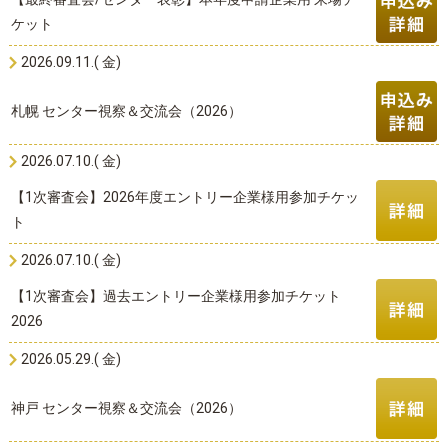
ケット
2026.09.11.( 金)
札幌 センター視察＆交流会（2026）
2026.07.10.( 金)
【1次審査会】2026年度エントリー企業様用参加チケッ
ト
2026.07.10.( 金)
【1次審査会】過去エントリー企業様用参加チケット
2026
2026.05.29.( 金)
神戸 センター視察＆交流会（2026）