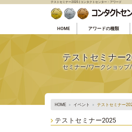
テストセミナー2025 | コンタクトセンター・アワード
HOME
アワードの種類
センター表彰部門
個人表彰部門
オフィス環境表彰部門
テストセミナー20
セミナー/ワークショップ
HOME
イベント
テストセミナー202
テストセミナー2025