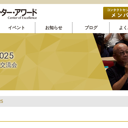
イベント
お知らせ
ブログ
よく
25
/交流会
5