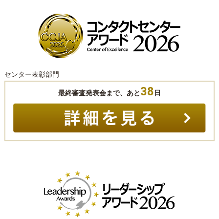
センター表彰部門
38
最終審査発表会まで、あと
日