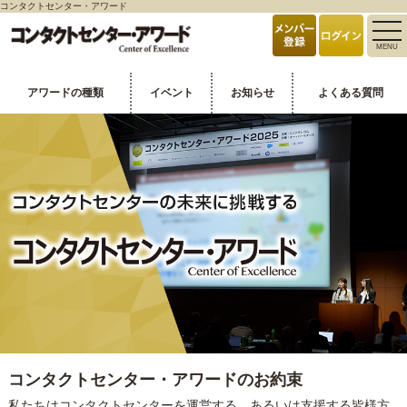
コンタクトセンター・アワード
toggle
MENU
naviga
アワードの種類
イベント
お知らせ
よくある質問
コンタクトセンター・アワードのお約束
私たちはコンタクトセンターを運営する、あるいは支援する皆様方