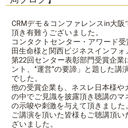
CRMデモ＆コンファレンスin大
頂き有難うございました。
コンタクトセンター・アワード受
田生命様と関西ビジネスインフォメ
第22回センター表彰部門受賞企業
ント、"運営"の要諦」と題した講
でした。
他の受賞企業も、ネスレ日本様や
の中でご見識を披露頂き聴講のマ
の示唆や刺激を与えて頂きました
ご講演を頂いた皆様もご聴講頂い
ざいました。