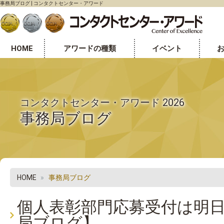
事務局ブログ | コンタクトセンター・アワード
HOME
アワードの種類
イベント
センター表彰部門
個人表彰部門
オフィス環境表彰部門
コンタクトセンター・アワード 2026
事務局ブログ
HOME
事務局ブログ
個人表彰部門応募受付は明
局ブログ】