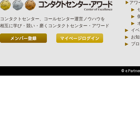
▶
アワ
▶
▶
コンタクトセンター、コールセンター運営ノウハウを
▶
相互に学び・競い・磨くコンタクトセンター・アワード
▶
イベ
▶
お知
▶
ブロ
© e.Partner