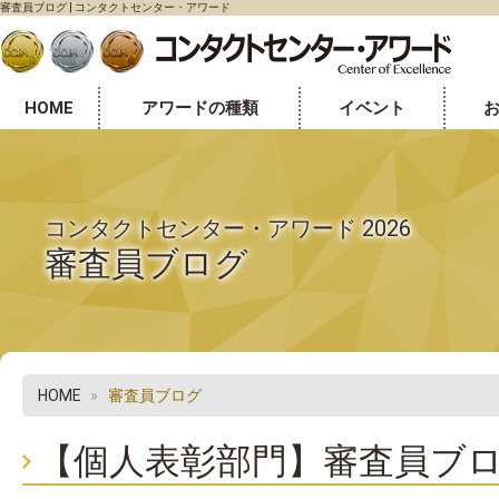
審査員ブログ | コンタクトセンター・アワード
HOME
アワードの種類
イベント
センター表彰部門
個人表彰部門
オフィス環境表彰部門
コンタクトセンター・アワード 2026
審査員ブログ
HOME
審査員ブログ
【個人表彰部門】審査員ブロ