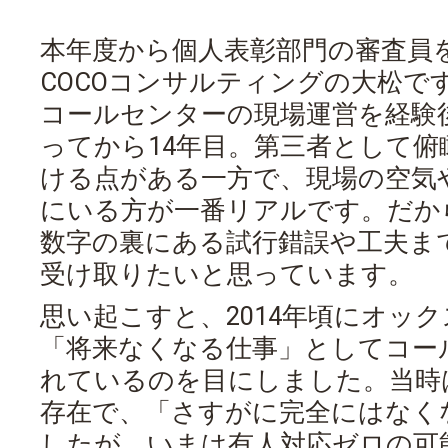
本年度から個人表彰部門の審査員
COCOコンサルティングの大松で
コールセンターの現場運営を経験
ってから14年目。第三者として
ける点がある一方で、現場の空気
にいる方が一番リアルです。だか
数字の裏にある試行錯誤や工夫まで
受け取りたいと思っています。
思い起こすと、2014年頃にオッ
「将来なくなる仕事」としてコー
れているのを目にしました。当時
存在で、「さすがに完全にはなく
したが、いまは有人対応ゼロの可