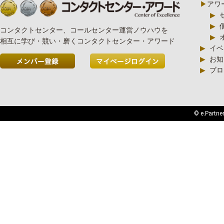
▶
アワ
▶
▶
コンタクトセンター、コールセンター運営ノウハウを
▶
相互に学び・競い・磨くコンタクトセンター・アワード
▶
イベ
▶
お知
▶
ブロ
© e.Partner